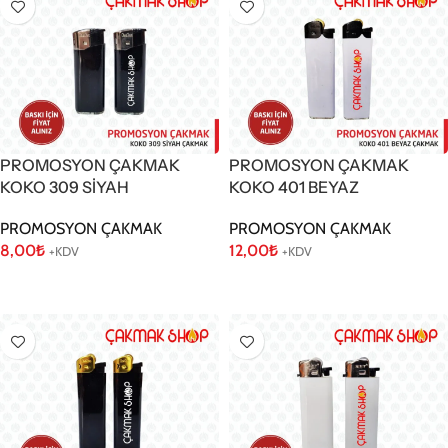
PROMOSYON ÇAKMAK
PROMOSYON ÇAKMAK
KOKO 309 SİYAH
KOKO 401 BEYAZ
PROMOSYON ÇAKMAK
PROMOSYON ÇAKMAK
8,00
₺
12,00
₺
+KDV
+KDV
Sepete Ekle
Sepete Ekle