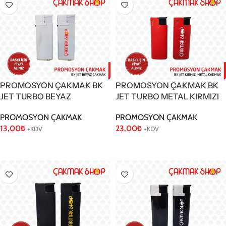
PROMOSYON ÇAKMAK BK
PROMOSYON ÇAKMAK BK
JET TURBO BEYAZ
JET TURBO METAL KIRMIZI
PROMOSYON ÇAKMAK
PROMOSYON ÇAKMAK
13,00
₺
23,00
₺
+KDV
+KDV
Sepete Ekle
Sepete Ekle