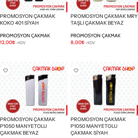
PROMOSYON ÇAKMAK
PROMOSYON ÇAKMAK MRY
KOKO 401 SİYAH
TAŞLI ÇAKMAK BEYAZ
PROMOSYON ÇAKMAK
PROMOSYON ÇAKMAK
12,00
₺
8,00
₺
+KDV
+KDV
Sepete Ekle
Sepete Ekle
PROMOSYON ÇAKMAK
PROMOSYON ÇAKMAK
P1050 MANYETOLU
P1050 MANYETOLU
ÇAKMAK BEYAZ
ÇAKMAK SİYAH