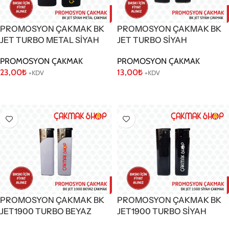
PROMOSYON ÇAKMAK BK
PROMOSYON ÇAKMAK BK
JET TURBO METAL SİYAH
JET TURBO SİYAH
PROMOSYON ÇAKMAK
PROMOSYON ÇAKMAK
23,00
₺
13,00
₺
+KDV
+KDV
Sepete Ekle
Sepete Ekle
PROMOSYON ÇAKMAK BK
PROMOSYON ÇAKMAK BK
JET1900 TURBO BEYAZ
JET1900 TURBO SİYAH