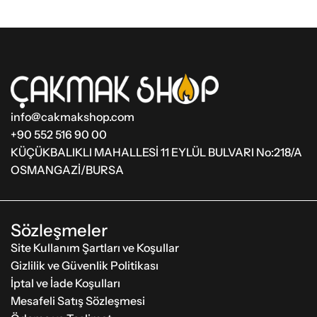
Sepete Ekle
Sepete Ekle
info@cakmakshop.com
+90 552 516 90 00
KÜÇÜKBALIKLI MAHALLESİ 11 EYLÜL BULVARI No:218/A
OSMANGAZİ/BURSA
Sözleşmeler
Site Kullanım Şartları ve Koşullar
Gizlilik ve Güvenlik Politikası
İptal ve İade Koşulları
Mesafeli Satış Sözleşmesi