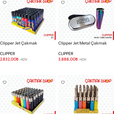
Clipper Jet Çakmak
Clipper Jet Metal Çakmak
CLIPPER
CLIPPER
2.832,00
₺
3.888,00
₺
+KDV
+KDV
Sepete Ekle
Sepete Ekle