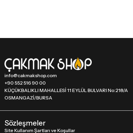
info@cakmakshop.com
+90 552 516 90 00
KÜÇÜKBALIKLI MAHALLESİ 11 EYLÜL BULVARI No:218/A
OSMANGAZİ/BURSA
Sözleşmeler
Site Kullanım Şartları ve Koşullar