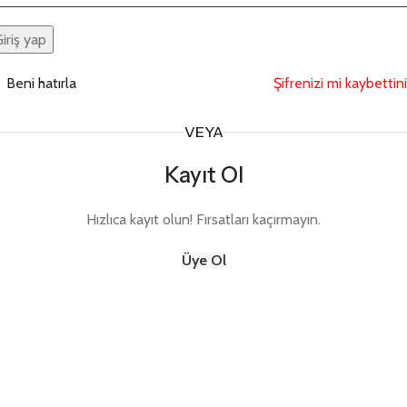
iriş yap
Beni hatırla
Şifrenizi mi kaybettin
VEYA
Kayıt Ol
Hızlıca kayıt olun! Fırsatları kaçırmayın.
Üye Ol