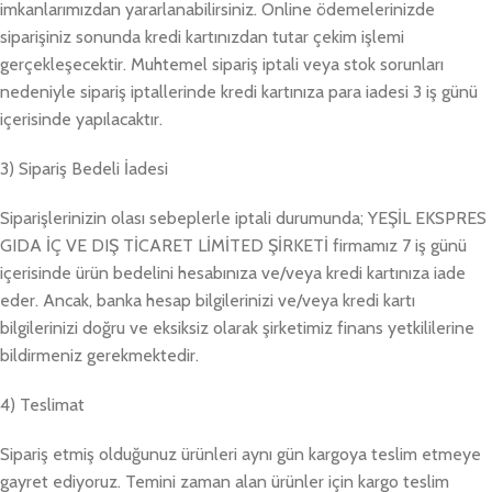
imkanlarımızdan yararlanabilirsiniz. Online ödemelerinizde
siparişiniz sonunda kredi kartınızdan tutar çekim işlemi
gerçekleşecektir. Muhtemel sipariş iptali veya stok sorunları
nedeniyle sipariş iptallerinde kredi kartınıza para iadesi 3 iş günü
içerisinde yapılacaktır.
3) Sipariş Bedeli İadesi
Siparişlerinizin olası sebeplerle iptali durumunda; YEŞİL EKSPRES
GIDA İÇ VE DIŞ TİCARET LİMİTED ŞİRKETİ
firmamız 7 iş günü
içerisinde ürün bedelini hesabınıza ve/veya kredi kartınıza iade
eder. Ancak, banka hesap bilgilerinizi ve/veya kredi kartı
bilgilerinizi doğru ve eksiksiz olarak şirketimiz finans yetkililerine
bildirmeniz gerekmektedir.
4) Teslimat
Sipariş etmiş olduğunuz ürünleri aynı gün kargoya teslim etmeye
gayret ediyoruz. Temini zaman alan ürünler için kargo teslim