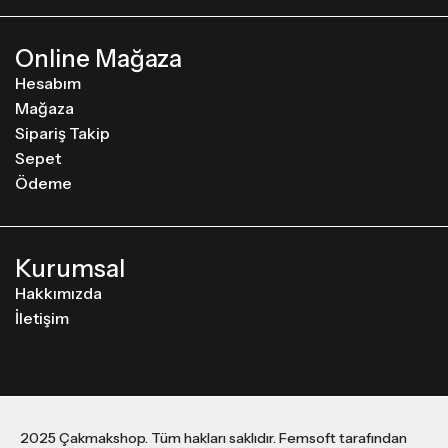
Online Mağaza
Hesabım
Mağaza
Sipariş Takip
Sepet
Ödeme
Kurumsal
Hakkımızda
İletişim
2025 Çakmakshop. Tüm hakları saklıdır. Femsoft tarafından