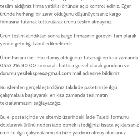
teslim aldığınız firma yetkilisi önünde açıp kontrol ediniz. Eğer
üründe herhangi bir zarar olduğunu düşünüyorsanız kargo
firmasına tutanak tutturularak ürünü teslim almayınız.
Ürün teslim alındıktan sonra kargo firmasının görevini tam olarak
yerine getirdiği kabul edilmektedir.
Ürün hasarlı ise :
Hazırlamış olduğunuz tutanağı en kısa zamanda
0552 216 80 00
numaralı hattına görsel olarak gönderin ve
durumu
y
esilekspres@gmail.com
mail adresine bildiriniz.
Bu işlemleri gerçekleştirdiğiniz takdirde paketinizle ilgili
çalışmalara başlayarak, en kısa zamanda teslimatın
tekrarlanmasını sağlayacağız.
Bu e-posta içinde ve sitemiz üzerindeki İade Talebi formunu
doldurarak ürünü neden iade etmek istediğinizi kısaca açıklarsanız
ürün ile ilgili çalışmalarımızda bize yardımcı olmuş olursunuz.