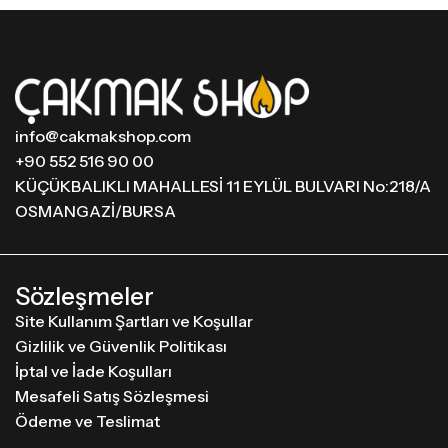
info@cakmakshop.com
+90 552 516 90 00
KÜÇÜKBALIKLI MAHALLESİ 11 EYLÜL BULVARI No:218/A
OSMANGAZİ/BURSA
Sözleşmeler
Site Kullanım Şartları ve Koşullar
Gizlilik ve Güvenlik Politikası
İptal ve İade Koşulları
Mesafeli Satış Sözleşmesi
Ödeme ve Teslimat