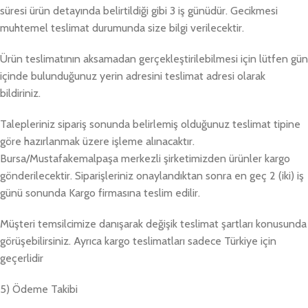
süresi ürün detayında belirtildiği gibi 3 iş günüdür. Gecikmesi
muhtemel teslimat durumunda size bilgi verilecektir.
Ürün teslimatının aksamadan gerçekleştirilebilmesi için lütfen gün
içinde bulunduğunuz yerin adresini teslimat adresi olarak
bildiriniz.
Talepleriniz sipariş sonunda belirlemiş olduğunuz teslimat tipine
göre hazırlanmak üzere işleme alınacaktır.
Bursa/Mustafakemalpaşa merkezli şirketimizden ürünler kargo
gönderilecektir. Siparişleriniz onaylandıktan sonra en geç 2 (iki) iş
günü sonunda Kargo firmasına teslim edilir.
Müşteri temsilcimize danışarak değişik teslimat şartları konusunda
görüşebilirsiniz. Ayrıca kargo teslimatları sadece Türkiye için
geçerlidir
5) Ödeme Takibi