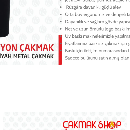
Rüzgâra dayanıklı güçlü alev
Orta boy ergonomik ve dengeli t
Dayanıklı ve sağlam gövde yapısı
Net ve uzun ömürlü logo baskı i
Uv baskı makinelerimizle yapılma
Fiyatlarımız baskısız çakmak için g
Baskı için iletişim numarasından fi
Sadece bu ürünü satın almış olan 