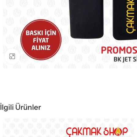
Büyütmek için tıklayın
İlgili Ürünler