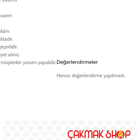
asarım
mkânı
ktadır.
eçerlidir.
yat alınız.
Değerlendirmeler
müşteriler yorum yapabilir.
Henüz değerlendirme yapılmadı.