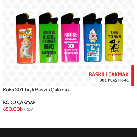
Koko 301 Taşlı Baskılı Çakmak
KOKO ÇAKMAK
650,00
₺
+KDV
Sepete Ekle