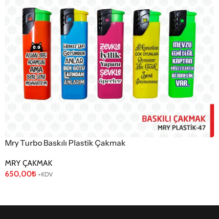
Mry Turbo Baskılı Plastik Çakmak
MRY ÇAKMAK
650,00
₺
+KDV
Sepete Ekle