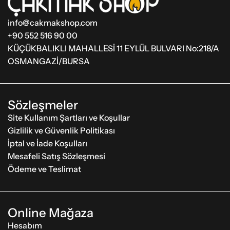
info@cakmakshop.com
+90 552 516 90 00
KÜÇÜKBALIKLI MAHALLESİ 11 EYLÜL BULVARI No:218/A
OSMANGAZİ/BURSA
Sözleşmeler
Site Kullanım Şartları ve Koşullar
Gizlilik ve Güvenlik Politikası
İptal ve İade Koşulları
Mesafeli Satış Sözleşmesi
Ödeme ve Teslimat
Online Mağaza
Hesabım