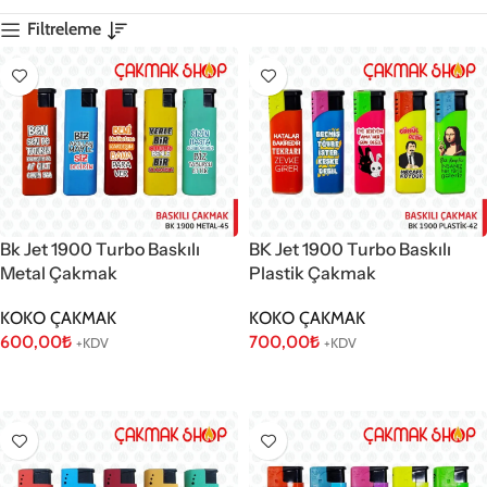
Filtreleme
Bk Jet 1900 Turbo Baskılı
BK Jet 1900 Turbo Baskılı
Metal Çakmak
Plastik Çakmak
KOKO ÇAKMAK
KOKO ÇAKMAK
600,00
₺
700,00
₺
+KDV
+KDV
Sepete Ekle
Sepete Ekle