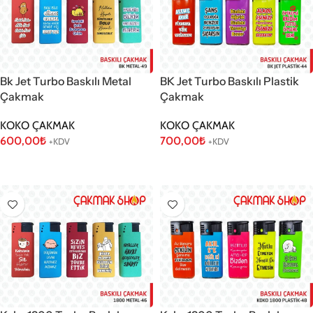
BK Jet Turbo Baskılı Plastik
Bk Jet Turbo Baskılı Metal
Çakmak
Çakmak
KOKO ÇAKMAK
KOKO ÇAKMAK
700,00
₺
600,00
₺
+KDV
+KDV
Sepete Ekle
Sepete Ekle