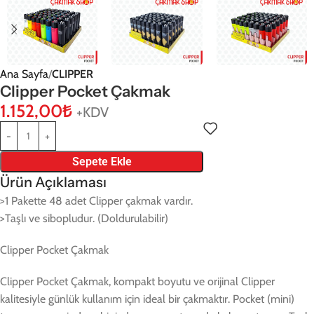
Ana Sayfa
CLIPPER
Clipper Pocket Çakmak
1.152,00
₺
+KDV
Sepete Ekle
Ürün Açıklaması
>1 Pakette 48 adet Clipper çakmak vardır.
>Taşlı ve sibopludur. (Doldurulabilir)
Clipper Pocket Çakmak
Clipper Pocket Çakmak, kompakt boyutu ve orijinal Clipper
kalitesiyle günlük kullanım için ideal bir çakmaktır. Pocket (mini)