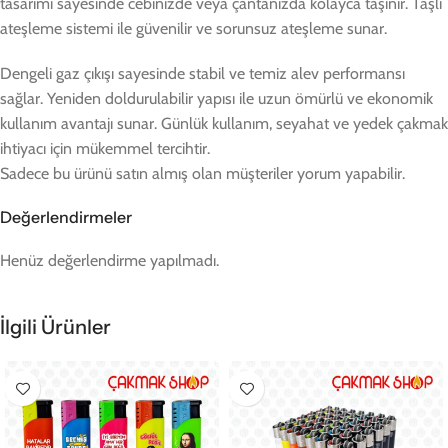
tasarımı sayesinde cebinizde veya çantanızda kolayca taşınır. Taşlı
ateşleme sistemi ile güvenilir ve sorunsuz ateşleme sunar.
Dengeli gaz çıkışı sayesinde stabil ve temiz alev performansı
sağlar. Yeniden doldurulabilir yapısı ile uzun ömürlü ve ekonomik
kullanım avantajı sunar. Günlük kullanım, seyahat ve yedek çakmak
ihtiyacı için mükemmel tercihtir.
Sadece bu ürünü satın almış olan müşteriler yorum yapabilir.
Değerlendirmeler
Henüz değerlendirme yapılmadı.
İlgili Ürünler