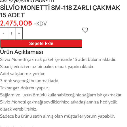
Ana Sayfa
SİLVİO MONETTİ
SİLVİO MONETTİ SM-118 ZARLI ÇAKMAK
15 ADET
2.475,00
₺
+KDV
Sepete Ekle
Ürün Açıklaması
Silvio Monetti çakmak paket içerisinde 15 adet bulunmaktadır.
Siparişlerinizi en az bir paket olarak yapılmaktadır.
Adet satışlarımız yoktur.
3 renk seçeneği bulunmaktadır.
Tekrar gaz dolumu yapılır.
Sağlam ve uzun ömürlü kullanabileceğiniz sağlam bir çakmaktır.
Silvio Monetti çakmağı sevdiklerinize arkadaşlarınıza hediyelik
olarak verebilirsiniz.
Sadece bu ürünü satın almış olan müşteriler yorum yapabilir.