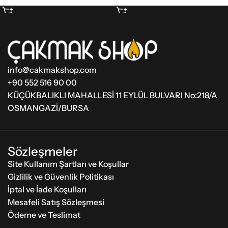
Sepete Ekle
Sepete Ekle
info@cakmakshop.com
+90 552 516 90 00
KÜÇÜKBALIKLI MAHALLESİ 11 EYLÜL BULVARI No:218/A
OSMANGAZİ/BURSA
Sözleşmeler
Site Kullanım Şartları ve Koşullar
Gizlilik ve Güvenlik Politikası
İptal ve İade Koşulları
Mesafeli Satış Sözleşmesi
Ödeme ve Teslimat