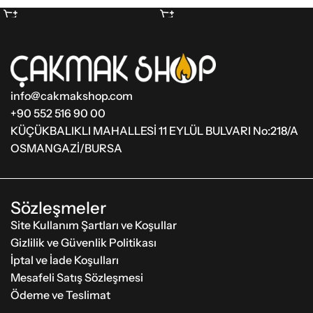
Sepete Ekle
Sepete Ekle
info@cakmakshop.com
+90 552 516 90 00
KÜÇÜKBALIKLI MAHALLESİ 11 EYLÜL BULVARI No:218/A
OSMANGAZİ/BURSA
Sözleşmeler
Site Kullanım Şartları ve Koşullar
Gizlilik ve Güvenlik Politikası
İptal ve İade Koşulları
Mesafeli Satış Sözleşmesi
Ödeme ve Teslimat