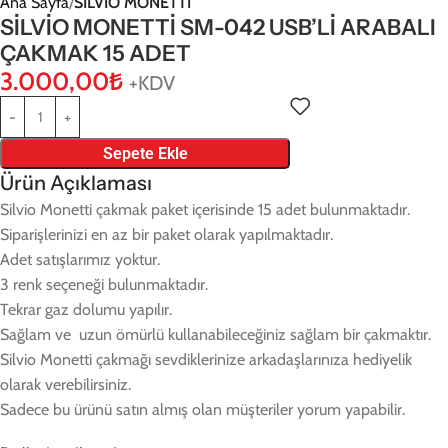
Ana Sayfa
SİLVİO MONETTİ
SİLVİO MONETTİ SM-042 USB’Lİ ARABALI
ÇAKMAK 15 ADET
3.000,00
₺
+KDV
Sepete Ekle
Ürün Açıklaması
Silvio Monetti çakmak paket içerisinde 15 adet bulunmaktadır.
Siparişlerinizi en az bir paket olarak yapılmaktadır.
Adet satışlarımız yoktur.
3 renk seçeneği bulunmaktadır.
Tekrar gaz dolumu yapılır.
Sağlam ve uzun ömürlü kullanabileceğiniz sağlam bir çakmaktır.
Silvio Monetti çakmağı sevdiklerinize arkadaşlarınıza hediyelik
olarak verebilirsiniz.
Sadece bu ürünü satın almış olan müşteriler yorum yapabilir.