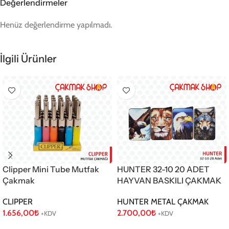
Değerlendirmeler
Henüz değerlendirme yapılmadı.
İlgili Ürünler
HUNTER 32-10 20 ADET
Clipper Mini Tube Mutfak
HAYVAN BASKILI ÇAKMAK
Çakmak
HUNTER METAL ÇAKMAK
CLIPPER
2.700,00
₺
1.656,00
₺
+KDV
+KDV