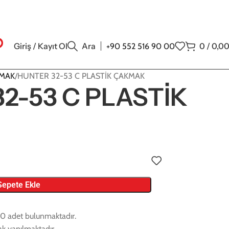
Giriş / Kayıt Ol
Ara
0
/
0,0
+90 552 516 90 00
KMAK
HUNTER 32-53 C PLASTİK ÇAKMAK
2-53 C PLASTİK
Sepete Ekle
20 adet bulunmaktadır.
rak yapılmaktadır.