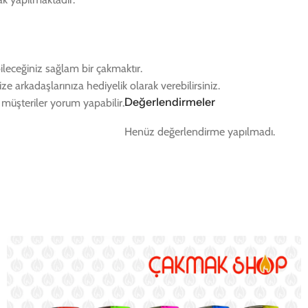
eceğiniz sağlam bir çakmaktır.
e arkadaşlarınıza hediyelik olarak verebilirsiniz.
Değerlendirmeler
müşteriler yorum yapabilir.
Henüz değerlendirme yapılmadı.