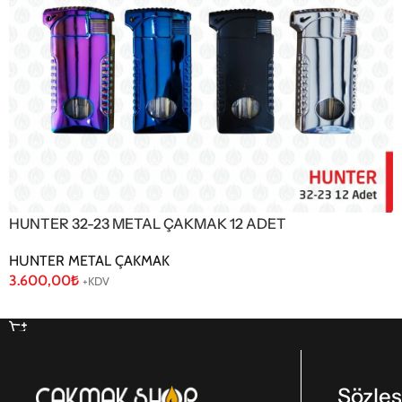
HUNTER 32-23 METAL ÇAKMAK 12 ADET
HUNTER METAL ÇAKMAK
3.600,00
₺
+KDV
Sepete Ekle
Sözle