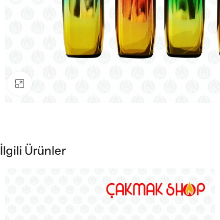
Büyütmek için tıklayın
İlgili Ürünler