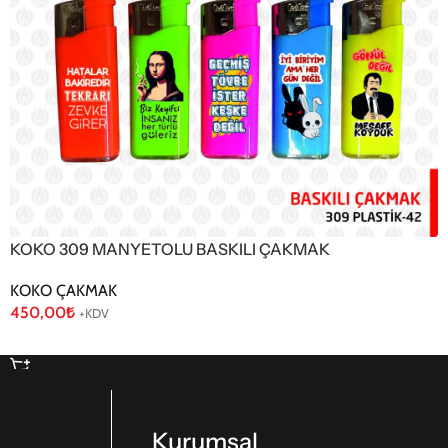
KOKO 309 MANYETOLU BASKILI ÇAKMAK
KOKO ÇAKMAK
450,00
₺
+KDV
Sepete Ekle
Kurumsal