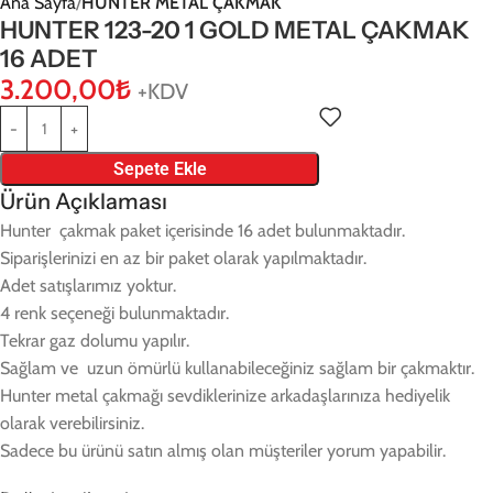
Ana Sayfa
HUNTER METAL ÇAKMAK
HUNTER 123-20 1 GOLD METAL ÇAKMAK
16 ADET
3.200,00
₺
+KDV
Sepete Ekle
Ürün Açıklaması
Hunter çakmak paket içerisinde 16 adet bulunmaktadır.
Siparişlerinizi en az bir paket olarak yapılmaktadır.
Adet satışlarımız yoktur.
4 renk seçeneği bulunmaktadır.
Tekrar gaz dolumu yapılır.
Sağlam ve uzun ömürlü kullanabileceğiniz sağlam bir çakmaktır.
Hunter metal çakmağı sevdiklerinize arkadaşlarınıza hediyelik
olarak verebilirsiniz.
Sadece bu ürünü satın almış olan müşteriler yorum yapabilir.