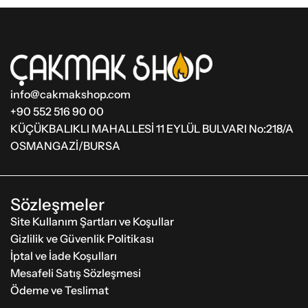
info@cakmakshop.com
+90 552 516 90 00
KÜÇÜKBALIKLI MAHALLESİ 11 EYLÜL BULVARI No:218/A
OSMANGAZİ/BURSA
Sözleşmeler
Site Kullanım Şartları ve Koşullar
Gizlilik ve Güvenlik Politikası
İptal ve İade Koşulları
Mesafeli Satış Sözleşmesi
Ödeme ve Teslimat