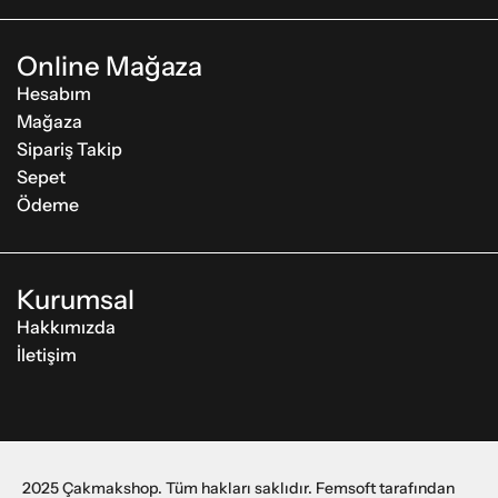
Online Mağaza
Hesabım
Mağaza
Sipariş Takip
Sepet
Ödeme
Kurumsal
Hakkımızda
İletişim
2025 Çakmakshop. Tüm hakları saklıdır. Femsoft tarafından