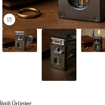
Büyütmek için tıklayın
İlgili Ürünler