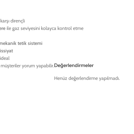
karşı dirençli
ere
ile gaz seviyesini kolayca kontrol etme
mekanik tetik sistemi
ssiyat
 ideal
Değerlendirmeler
müşteriler yorum yapabilir.
Henüz değerlendirme yapılmadı.