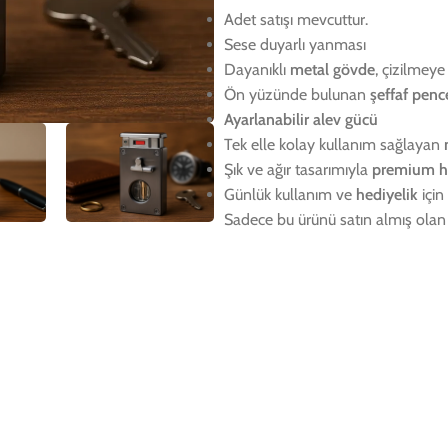
Adet satışı mevcuttur.
Sese duyarlı yanması
Dayanıklı
metal gövde
, çizilmeye 
Ön yüzünde bulunan
şeffaf penc
Ayarlanabilir alev gücü
Tek elle kolay kullanım sağlayan
Şık ve ağır tasarımıyla
premium hi
Günlük kullanım ve
hediyelik
için
Sadece bu ürünü satın almış olan 