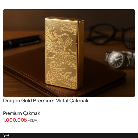
Dragon Gold Premium Metal Çakmak
Premium Çakmak
1.000,00
₺
+KDV
Sepete Ekle