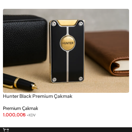
Hunter Black Premium Çakmak
Premium Çakmak
1.000,00
₺
+KDV
Sepete Ekle