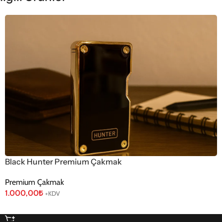
Black Hunter Premium Çakmak
Premium Çakmak
1.000,00
₺
+KDV
Sepete Ekle